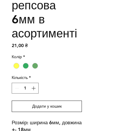
репсова
6мм в
асортименті
Ціна
21,00 ₴
Колір
*
Кількість
*
Додати у кошик
Розмір: ширина 6мм, довжина
+- 18мм